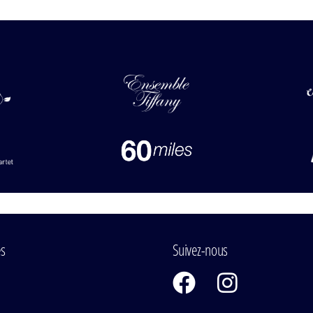
es
Suivez-nous