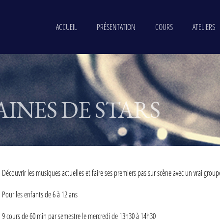
ACCUEIL
PRÉSENTATION
COURS
ATELIERS
INES DE STARS
Découvrir les musiques actuelles et faire ses premiers pas sur scène avec un vrai group
Pour les enfants de 6 à 12 ans
9 cours de 60 min par semestre le mercredi de 13h30 à 14h30