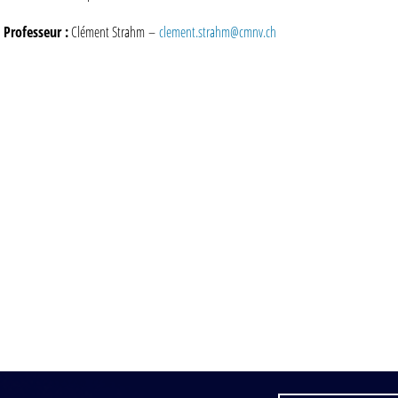
Professeur :
Clément Strahm
–
clement.strahm@cmnv.ch