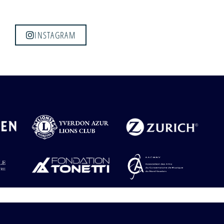
ition du 28
Concert live 28
ai 2021
mai 2021
INSTAGRAM