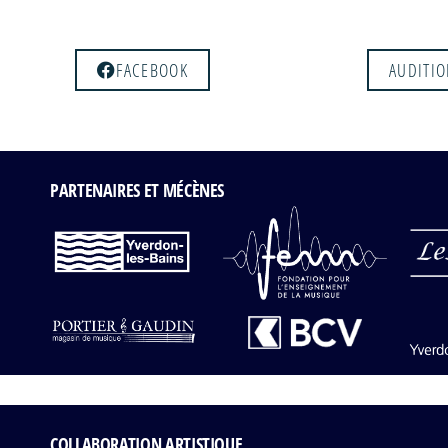
Audition du 15
Audition d
juin 2021
juin 20
FACEBOOK
AUDITI
PARTENAIRES ET MÉCÈNES
COLLABORATION ARTISTIQUE