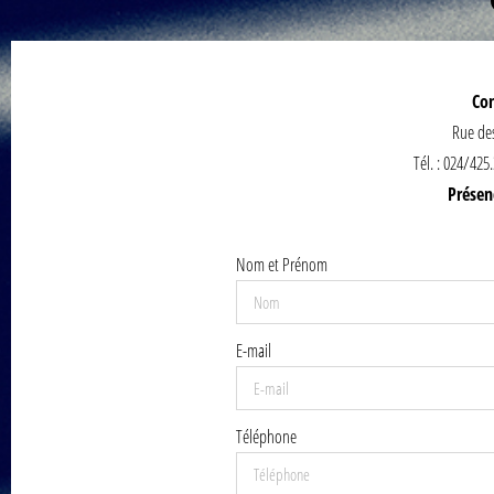
Co
Rue des
Tél. : 024/42
Présen
Nom et Prénom
E-mail
Téléphone