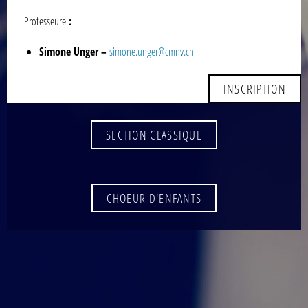
Professeure
:
Simone Unger –
simone.unger@cmnv.ch
INSCRIPTION
SECTION CLASSIQUE
CHOEUR D'ENFANTS