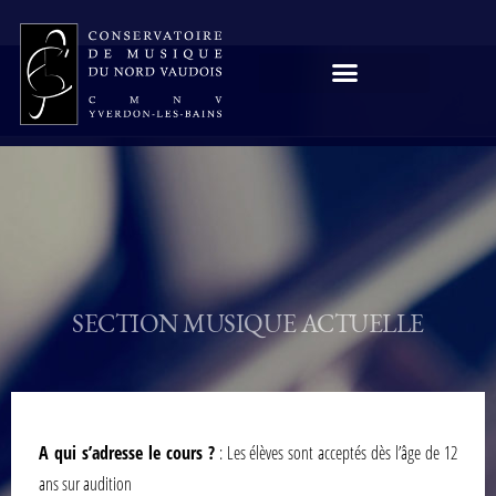
SECTION MUSIQUE ACTUELLE
A qui s’adresse le cours ?
: Les élèves sont acceptés dès l’âge de 12
ans sur audition