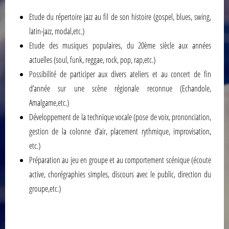
Etude du répertoire jazz au fil de son histoire (gospel, blues, swing,
latin-jazz, modal,etc.)
Etude des musiques populaires, du 20ème siècle aux années
actuelles (soul, funk, reggae, rock, pop, rap,etc.)
Possibilité de participer aux divers ateliers et au concert de fin
d’année sur une scène régionale reconnue (Echandole,
Amalgame,etc.)
Développement de la technique vocale (pose de voix, prononciation,
gestion de la colonne d’air, placement rythmique, improvisation,
etc.)
Préparation au jeu en groupe et au comportement scénique (écoute
active, chorégraphies simples, discours avec le public, direction du
groupe,etc.)