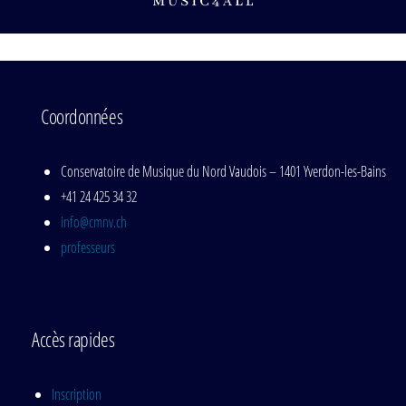
Coordonnées
Conservatoire de Musique du Nord Vaudois – 1401 Yverdon-les-Bains
+41 24 425 34 32
info@cmnv.ch
professeurs
Accès rapides
Inscription