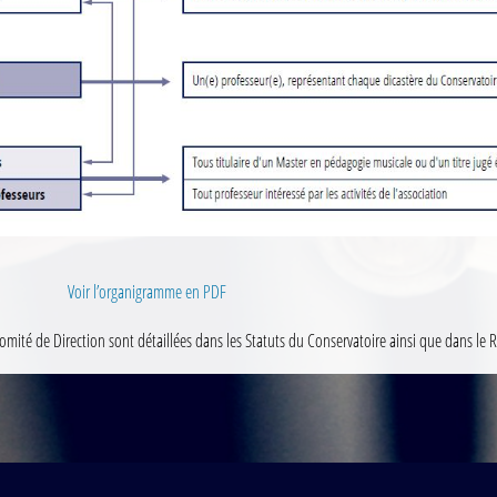
Voir l’organigramme en PDF
omité de Direction sont détaillées dans les Statuts du Conservatoire ainsi que dans le