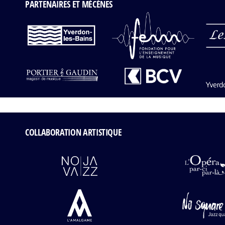
PARTENAIRES ET MÉCÈNES
COLLABORATION ARTISTIQUE