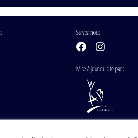
es
Suivez-nous
Mise à jour du site par :
 Vaudois – Tous droits réservés. Layout :
Bertrand Lehmann
et Réalisation :
OSMOSE