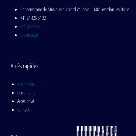
Conservatoire de Musique du Nord Vaudois – 1401 Yverdon-les-Bains
+41 24 425 34 32
info@cmnv.ch
professeurs
Accès rapides
Inscription
Documents
Accès privé
Contact