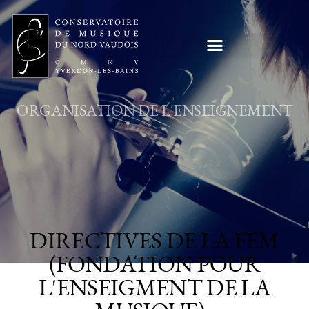
ORGANISATION DE L'ENSEIGNEMENT
DIRECTIVES DE LA FEM
(FONDATION POUR
L'ENSEIGMENT DE LA