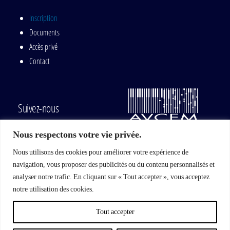
Inscription
Documents
Accès privé
Contact
Suivez-nous
Nous respectons votre vie privée.
Nous utilisons des cookies pour améliorer votre expérience de
navigation, vous proposer des publicités ou du contenu personnalisés et
Mise à jour du site par :
analyser notre trafic. En cliquant sur « Tout accepter », vous acceptez
notre utilisation des cookies.
Tout accepter