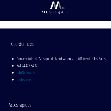
Coordonnées
Conservatoire de Musique du Nord Vaudois – 1401 Yverdon-les-Bains
+41 24 425 34 32
info@cmnv.ch
professeurs
Accès rapides