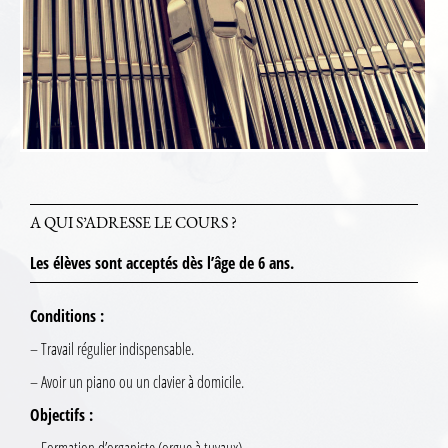
A QUI S’ADRESSE LE COURS ?
Les élèves sont acceptés dès l’âge de 6 ans.
Conditions :
– Travail régulier indispensable.
– Avoir un piano ou un clavier à domicile.
Objectifs :
– Formation d’organiste (orgue à tuyaux).