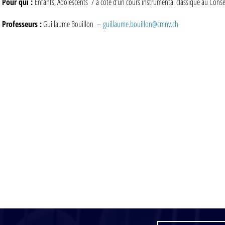
Pour qui :
Enfants, Adolescents / à côté d’un cours instrumental classique au Conse
Professeurs :
Guillaume Bouillon –
guillaume.bouillon@cmnv.ch