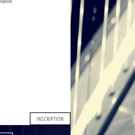
rvatoire
INSCRIPTION