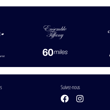
es
Suivez-nous