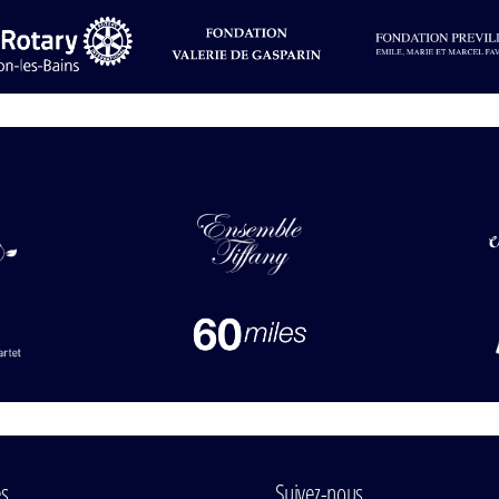
es
Suivez-nous