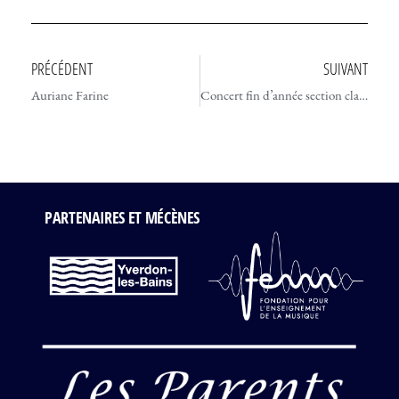
PRÉCÉDENT
SUIVANT
Auriane Farine
Concert fin d’année section classique
PARTENAIRES ET MÉCÈNES