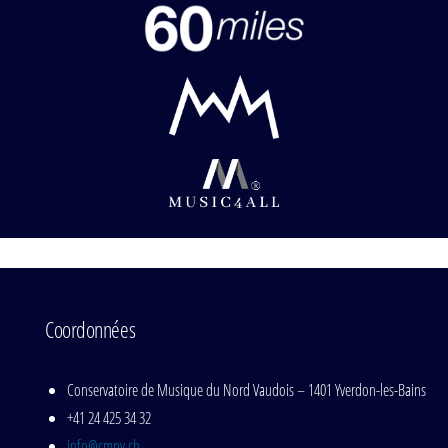
Coordonnées
Conservatoire de Musique du Nord Vaudois – 1401 Yverdon-les-Bains
+41 24 425 34 32
info@cmnv.ch