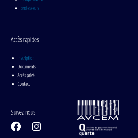
professeurs
Accès rapides
Inscription
Documents
Accès privé
Contact
Suivez-nous