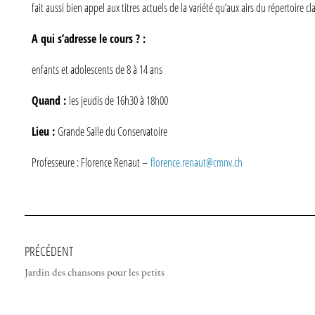
fait aussi bien appel aux titres actuels de la variété qu’aux airs du répertoire c
A qui s’adresse le cours ? :
enfants et adolescents de 8 à 14 ans
Quand :
les jeudis de 16h30 à 18h00
Lieu :
Grande Salle du Conservatoire
Professeure : Florence Renaut –
florence.renaut@cmnv.ch
PRÉCÉDENT
Jardin des chansons pour les petits