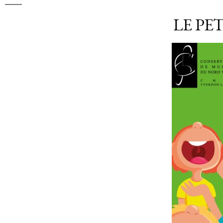
LE PE