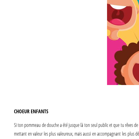
CHOEUR ENFANTS
Si ton pommeau de douche a été jusque là ton seul public et que tu rêves de c
mettant en valeur les plus valeureux, mais aussi en accompagnant les plus dém