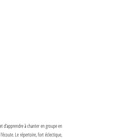
rmet d’apprendre à chanter en groupe en
écoute. Le répertoire, fort éclectique,