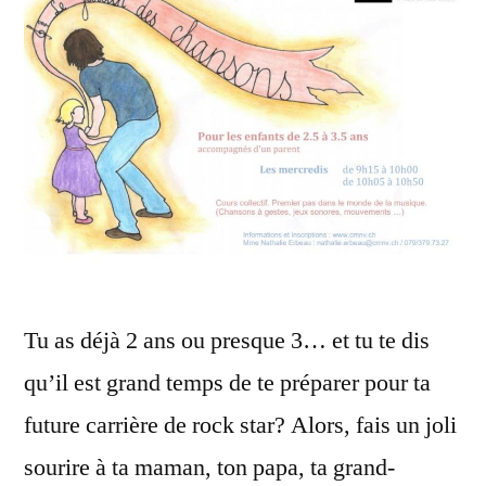
Tu as déjà 2 ans ou presque 3… et tu te dis
qu’il est grand temps de te préparer pour ta
future carrière de rock star? Alors, fais un joli
sourire à ta maman, ton papa, ta grand-