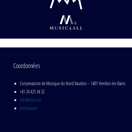
Coordonnées
Conservatoire de Musique du Nord Vaudois – 1401 Yverdon-les-Bains
+41 24 425 34 32
info@cmnv.ch
professeurs